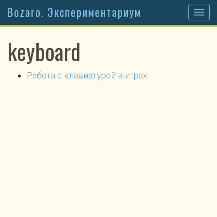
Bozaro. Экспериментариум
Togg
navig
keyboard
Работа с клавиатурой в играх