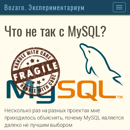
Bozaro. Экспериментариум
Togg
navig
Что не так с MySQL?
Несколько раз на разных проектах мне
приходилось объяснять, почему MySQL является
далеко не лучшим выбором.